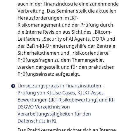
auch in der Finanzindustrie eine zunehmende
Verbreitung. Das Seminar stellt die aktuellen
Herausforderungen im IKT-
Risikomanagement und der Prüfung durch
die Interne Revision aus Sicht des „Bitcom-
Leitfadens „Security of AI Agents, DORA und
der BaFin-KI-Orientierungshilfe dar. Zentrale
Sicherheitsthemen und „risikoorientierte“
Prüfungsfragen zu dem Themengebiet
werden dargestellt und für den praktischen
Prüfungseinsatz aufgezeigt.
Umsetzungspraxis in Finanzinstituten –
Prüfung von KI-Use-Cases, KI IKT-Asset-
Bewertungen (IKT-Risikobewertung) und KI-
DSGVO Verzeichnis von
Verarbeitungstätigkeiten für den
Datenschutz in KI
Das Praktikerseminar richtet sich an Interne