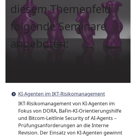
diesem Themenfeld
folgende Seminare
angeboten:
KI-Agenten im IKT-Risikomanagement
IKT-Risikomanagement von KI-Agenten im
Fokus von DORA, BaFin-KI-Orientierungshilfe
und Bitcom-Leitlinie Security of AI-Agents –
Prüfungsanforderungen an die Interne
Revision. Der Einsatz von KI-Agenten gewinnt