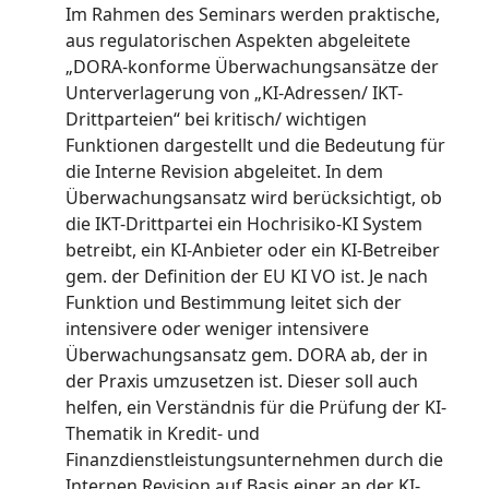
Im Rahmen des Seminars werden praktische,
aus regulatorischen Aspekten abgeleitete
„DORA-konforme Überwachungsansätze der
Unterverlagerung von „KI-Adressen/ IKT-
Drittparteien“ bei kritisch/ wichtigen
Funktionen dargestellt und die Bedeutung für
die Interne Revision abgeleitet. In dem
Überwachungsansatz wird berücksichtigt, ob
die IKT-Drittpartei ein Hochrisiko-KI System
betreibt, ein KI-Anbieter oder ein KI-Betreiber
gem. der Definition der EU KI VO ist. Je nach
Funktion und Bestimmung leitet sich der
intensivere oder weniger intensivere
Überwachungsansatz gem. DORA ab, der in
der Praxis umzusetzen ist. Dieser soll auch
helfen, ein Verständnis für die Prüfung der KI-
Thematik in Kredit- und
Finanzdienstleistungsunternehmen durch die
Internen Revision auf Basis einer an der KI-